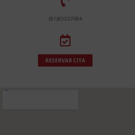
(81)83327084
RESERVAR CITA